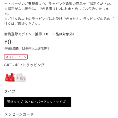
ートページのご要望欄より、ラッピング希望の商品をご指定ください。
※指定がない場合は、できる限り1つにおまとめしてお包みいたしま
す。
※ご注文数以上のラッピングはお受けできません。ラッピングのみのご
注文はご遠慮ください。
会員登録でポイント獲得（セール品は対象外）
¥0
※税込価格／3,980円以上送料無料
ギフトアイテム
GIFT
-
ギフトラッピング
GIFT
タイプ
タイプ
通常タイプ（S・M・バッグレットサイズ）
メッセージカード