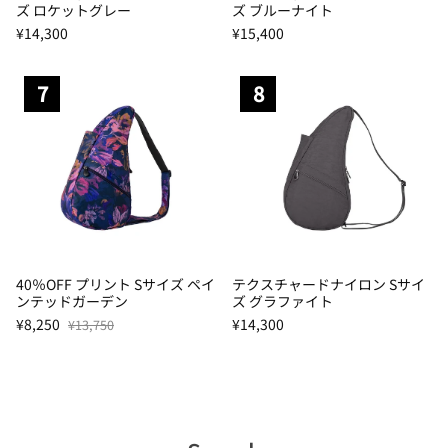
ズ ロケットグレー
ズ ブルーナイト
¥14,300
¥15,400
7
8
40％OFF プリント Sサイズ ペイ
テクスチャードナイロン Sサイ
ンテッドガーデン
ズ グラファイト
¥8,250
¥14,300
¥13,750