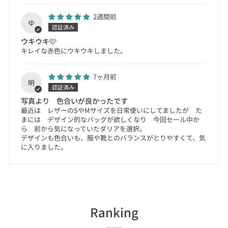
2週間前
ゆ
ウキウキ🩷
キレイな赤色にウキウキしました。
7ヶ月前
明
写真より 色合いが良かったです
最近は レザーのSやMサイズを日常使いにしてましたが た
まには デザイン的なバッグが欲しくなり 今回セール中か
ら 前から気になっていたダリアを選択。
デザインも色合いも、服や靴とのバランスがとりやすくて、気
に入りました。
Ranking