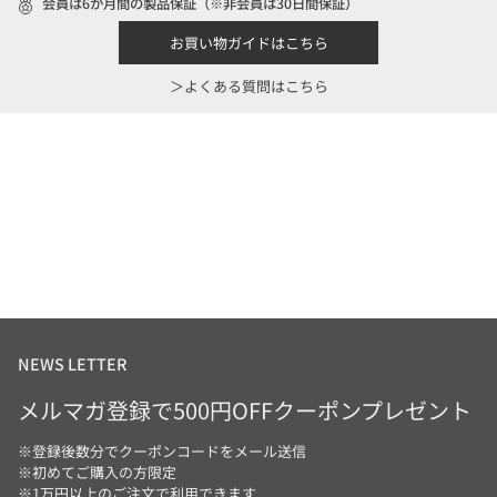
会員は6か月間の製品保証（※非会員は30日間保証）
お買い物ガイドはこちら
＞よくある質問はこちら
NEWS LETTER
メルマガ登録で500円OFFクーポンプレゼント
※登録後数分でクーポンコードをメール送信
※初めてご購入の方限定
※1万円以上のご注文で利用できます