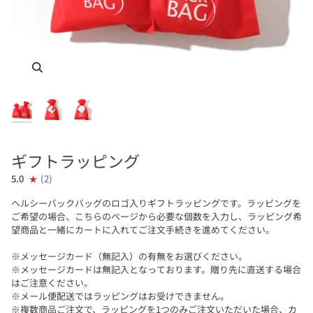
ズーム
ズーム
ズーム
ギフトラッピング
5.0
(2)
ヘルシーバックバッグのロゴ入りギフトラッピングです。ラッピングを
ご希望の場合、こちらのページから必要な個数を入力し、ラッピング希
望商品と一緒にカートに入れてご注文手続きを進めてください。
※メッセージカード（無記入）の有無をお選びください。
※メッセージカードは無記入となっております。贈り先に直送する場合
はご注意ください。
※メール便配送ではラッピングはお受けできません。
※複数商品ご注文で、ラッピングを1つのみご注文いただいた場合、カ